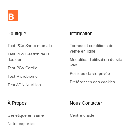
Boutique
Information
Test PGx Santé mentale
Termes et conditions de
vente en ligne
Test PGx Gestion de la
douleur
Modalités d'utilisation du site
web
Test PGx Cardio
Politique de vie privée
Test Microbiome
Préférences des cookies
Test ADN Nutrition
À Propos
Nous Contacter
Génétique en santé
Centre d'aide
Notre expertise