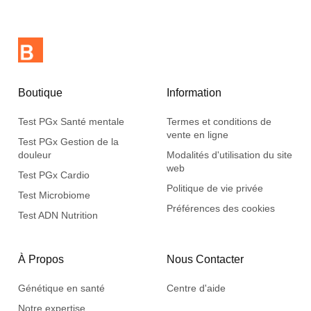
Boutique
Information
Test PGx Santé mentale
Termes et conditions de
vente en ligne
Test PGx Gestion de la
douleur
Modalités d'utilisation du site
web
Test PGx Cardio
Politique de vie privée
Test Microbiome
Préférences des cookies
Test ADN Nutrition
À Propos
Nous Contacter
Génétique en santé
Centre d'aide
Notre expertise