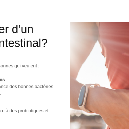
er d’un
ntestinal?
sonnes qui veulent :
res
ssance des bonnes bactéries
.
ce à des probiotiques et