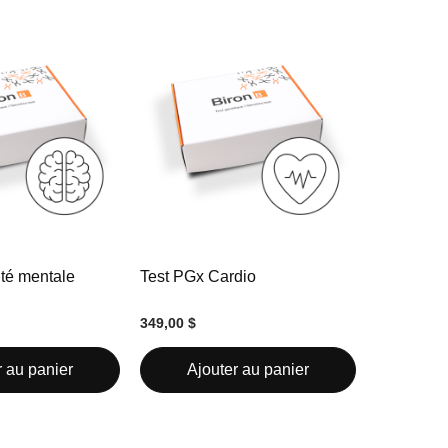
té mentale
Test PGx Cardio
349,00 $
r au panier
Ajouter au panier