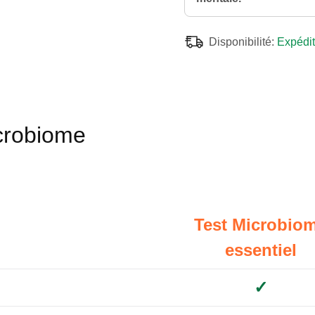
Disponibilité:
Expédit
crobiome
Test Microbio
essentiel
✓