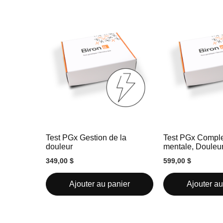
Test PGx Gestion de la
Test PGx Comple
douleur
mentale, Douleur
349,00 $
599,00 $
Ajouter au panier
Ajouter au