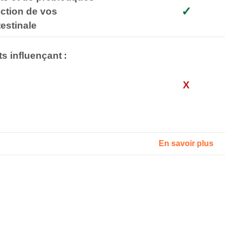
✓
ction de vos
testinale
s influençant :
X
En savoir plus