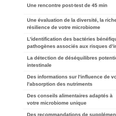
Une rencontre post-test de 45 min
Une évaluation de la diversité, la riche
résilience de votre
microbiome
L’identification des bactéries bénéfiq
pathogènes associés aux risques d’i
La détection de déséquilibres potentie
intestinale
Des informations sur l’influence de v
l’absorption des nutriments
Des conseils alimentaires adaptés à
votre
microbiome
unique
Des recommandations de suppléments