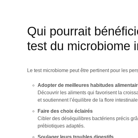
Qui pourrait bénéfici
test du microbiome i
Le test microbiome
peut être pertinent pour les per
Adopter de meilleures habitudes alimentai
Découvrir les aliments qui favorisent la croi
et soutiennent l’équilibre de la flore intestinale
Faire des choix éclairés
Cibler des déséquilibres bactériens précis grâ
prébiotiques adaptés.
Soulager leurs
troubles digestifs