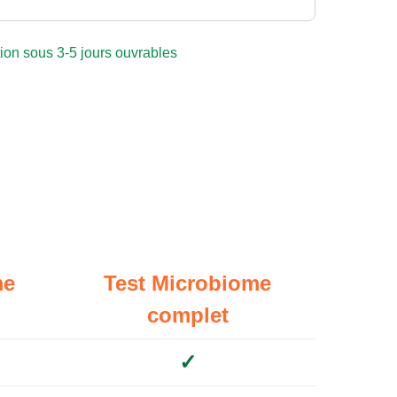
ion sous 3-5 jours ouvrables
me
Test Microbiome
complet
✓