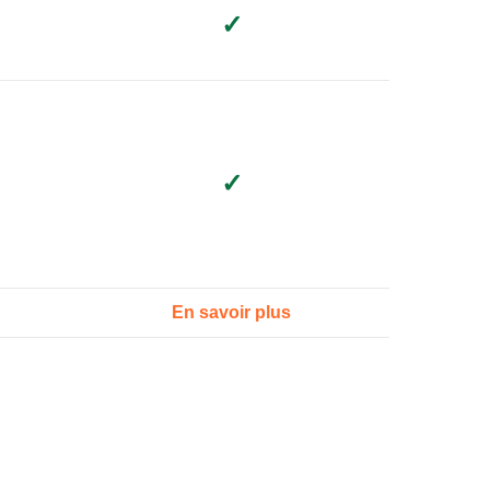
✓
✓
En savoir plus