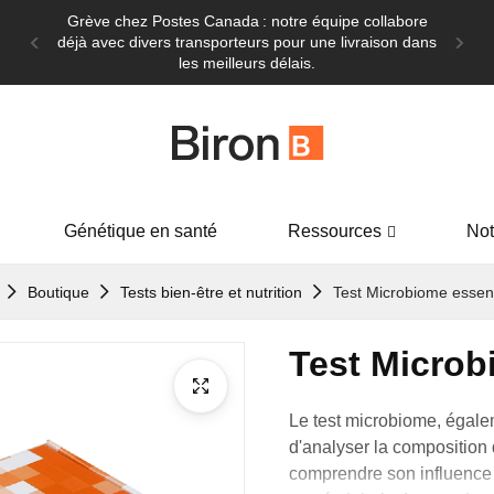
Grève chez Postes Canada : notre équipe collabore
déjà avec divers transporteurs pour une livraison dans
les meilleurs délais.
Génétique en santé
Ressources
Not
Boutique
Tests bien-être et nutrition
Test Microbiome essent
Test Microb
Le
test microbiome
, égal
d'analyser
la composition
comprendre son influence s