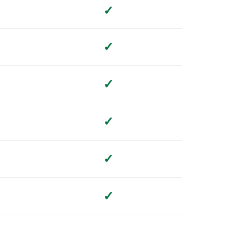
✓
✓
✓
✓
✓
✓