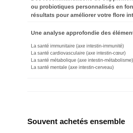
ou probiotiques personnalisés en fon
résultats
pour améliorer votre
flore
in
Une a
nalyse
approfondie des élément
La santé immunitaire
(axe intestin-immunité)
La santé
cardiovasculaire
(axe intestin-cœur)
La santé métabolique
(axe intestin-métabolisme)
La
santé mentale
(axe intestin-cerveau)
Souvent achetés ensemble