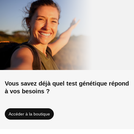
Vous savez dé
jà quel test
génétique
répond
à vos besoins ?
Accéder à la boutique