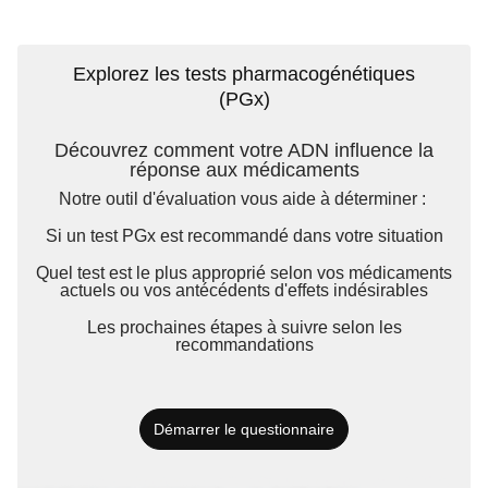
Explorez
les tests pharmacogénétiques
(
PGx
)
Découvrez comment votre ADN influence la
réponse
aux
médicaments
Notre outil d'évaluation vous aide à déterminer :
Si
un test
PGx
est recommandé dans votre situation
Q
uel test est le plus approprié selon vos
médicaments
actuels
ou vos
antécédents d'effets indésirables
L
es prochaines étapes
à suivre selon les
recommandations
Démarrer le questionnaire