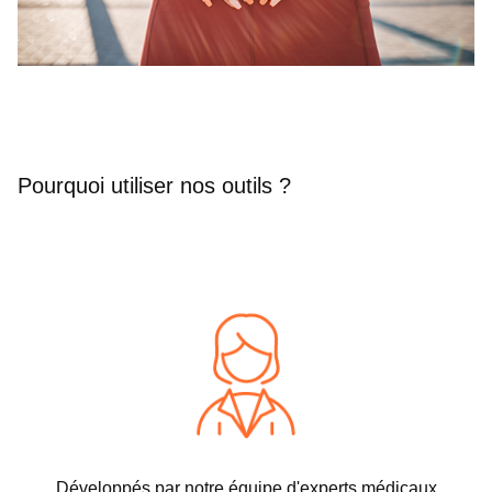
Pourquoi utiliser nos outils ?
Développés par notre équipe d'experts médicaux